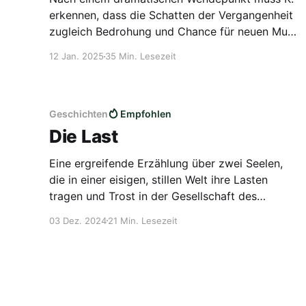
erkennen, dass die Schatten der Vergangenheit
zugleich Bedrohung und Chance für neuen Mut
sein können.
12 Jan. 2025
35 Min. Lesezeit
Geschichten
Empfohlen
Die Last
Eine ergreifende Erzählung über zwei Seelen,
die in einer eisigen, stillen Welt ihre Lasten
tragen und Trost in der Gesellschaft des
anderen finden.
03 Dez. 2024
21 Min. Lesezeit