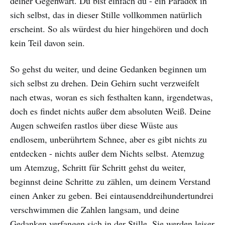
deiner Gegenwart. Du bist einfach du - ein Paradox in
sich selbst, das in dieser Stille vollkommen natürlich
erscheint. So als würdest du hier hingehören und doch
kein Teil davon sein.
So gehst du weiter, und deine Gedanken beginnen um
sich selbst zu drehen. Dein Gehirn sucht verzweifelt
nach etwas, woran es sich festhalten kann, irgendetwas,
doch es findet nichts außer dem absoluten Weiß. Deine
Augen schweifen rastlos über diese Wüste aus
endlosem, unberührtem Schnee, aber es gibt nichts zu
entdecken - nichts außer dem Nichts selbst. Atemzug
um Atemzug, Schritt für Schritt gehst du weiter,
beginnst deine Schritte zu zählen, um deinem Verstand
einen Anker zu geben. Bei eintausenddreihundertundrei
verschwimmen die Zahlen langsam, und deine
Gedanken verfangen sich in der Stille. Sie werden leiser