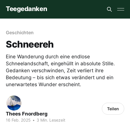
Teegedanken
Geschichten
Schneereh
Eine Wanderung durch eine endlose
Schneelandschaft, eingehüllt in absolute Stille.
Gedanken verschwinden, Zeit verliert ihre
Bedeutung – bis sich etwas verändert und ein
unerwartetes Wunder erscheint.
Teilen
Thees Fnordberg
16 Feb. 2025
•
3 Min. Lesezeit