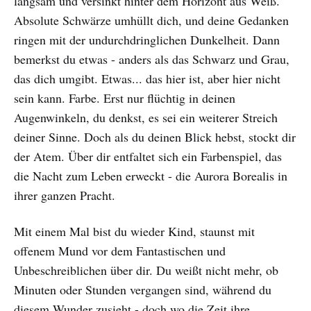
langsam und versinkt hinter dem Horizont aus Weiß.
Absolute Schwärze umhüllt dich, und deine Gedanken
ringen mit der undurchdringlichen Dunkelheit. Dann
bemerkst du etwas - anders als das Schwarz und Grau,
das dich umgibt. Etwas... das hier ist, aber hier nicht
sein kann. Farbe. Erst nur flüchtig in deinen
Augenwinkeln, du denkst, es sei ein weiterer Streich
deiner Sinne. Doch als du deinen Blick hebst, stockt dir
der Atem. Über dir entfaltet sich ein Farbenspiel, das
die Nacht zum Leben erweckt - die Aurora Borealis in
ihrer ganzen Pracht.
Mit einem Mal bist du wieder Kind, staunst mit
offenem Mund vor dem Fantastischen und
Unbeschreiblichen über dir. Du weißt nicht mehr, ob
Minuten oder Stunden vergangen sind, während du
diesem Wunder zusieht - doch wo die Zeit ihre