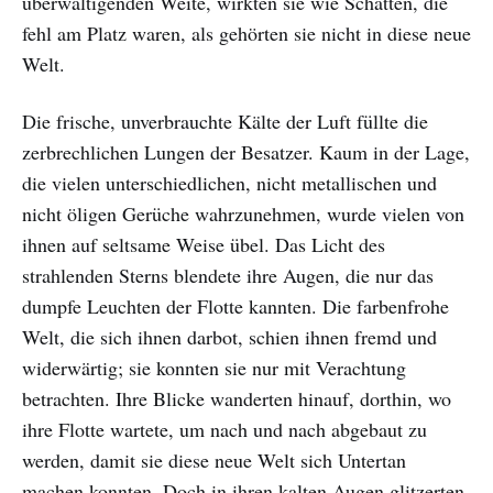
überwältigenden Weite, wirkten sie wie Schatten, die
fehl am Platz waren, als gehörten sie nicht in diese neue
Welt.
Die frische, unverbrauchte Kälte der Luft füllte die
zerbrechlichen Lungen der Besatzer. Kaum in der Lage,
die vielen unterschiedlichen, nicht metallischen und
nicht öligen Gerüche wahrzunehmen, wurde vielen von
ihnen auf seltsame Weise übel. Das Licht des
strahlenden Sterns blendete ihre Augen, die nur das
dumpfe Leuchten der Flotte kannten. Die farbenfrohe
Welt, die sich ihnen darbot, schien ihnen fremd und
widerwärtig; sie konnten sie nur mit Verachtung
betrachten. Ihre Blicke wanderten hinauf, dorthin, wo
ihre Flotte wartete, um nach und nach abgebaut zu
werden, damit sie diese neue Welt sich Untertan
machen konnten. Doch in ihren kalten Augen glitzerten