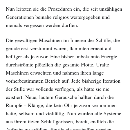
Nun leiteten sie die Prozeduren ein, die seit unzähligen
Generationen beinahe religiös weitergegeben und
niemals vergessen werden durften.
Die gewaltigen Maschinen im Inneren der Schiffe, die
gerade erst verstummt waren, flammten erneut auf –
heftiger als je zuvor. Eine bisher unbekannte Energie
durchströmte plötzlich die gesamte Flotte. Uralte
Maschinen erwachten und nahmen ihren lange
vorherbestimmten Betrieb auf. Jede bisherige Iteration
der Stille war vollends verflogen, als hätte sie nie
existiert. Neue, lautere Geräusche hallten durch die
Rümpfe – Klänge, die kein Ohr je zuvor vernommen
hatte, seltsam und vielfältig. Nun wurden alle Systeme
aus ihrem tiefen Schlaf gerissen, bereit, endlich die
Aufgabe zu erfüllen, für die sie erschaffen worden