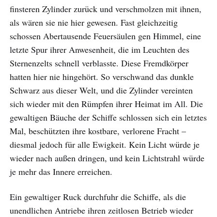
finsteren Zylinder zurück und verschmolzen mit ihnen,
als wären sie nie hier gewesen. Fast gleichzeitig
schossen Abertausende Feuersäulen gen Himmel, eine
letzte Spur ihrer Anwesenheit, die im Leuchten des
Sternenzelts schnell verblasste. Diese Fremdkörper
hatten hier nie hingehört. So verschwand das dunkle
Schwarz aus dieser Welt, und die Zylinder vereinten
sich wieder mit den Rümpfen ihrer Heimat im All. Die
gewaltigen Bäuche der Schiffe schlossen sich ein letztes
Mal, beschützten ihre kostbare, verlorene Fracht –
diesmal jedoch für alle Ewigkeit. Kein Licht würde je
wieder nach außen dringen, und kein Lichtstrahl würde
je mehr das Innere erreichen.
Ein gewaltiger Ruck durchfuhr die Schiffe, als die
unendlichen Antriebe ihren zeitlosen Betrieb wieder