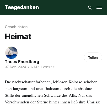
Teegedanken
Geschichten
Heimat
Teilen
Thees Fnordberg
07 Dez. 2024
•
6 Min. Lesezeit
Die nachtschattenfarbenen, leblosen Kolosse schoben
sich langsam und unaufhaltsam durch die absolute
Stille der unendlichen Schwärze des Alls. Nur das
Verschwinden der Sterne hinter ihnen ließ ihre Umrisse