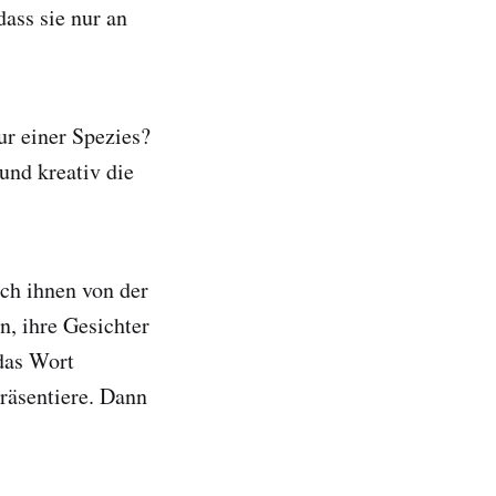
dass sie nur an
ur einer Spezies?
 und kreativ die
ich ihnen von der
n, ihre Gesichter
 das Wort
räsentiere. Dann