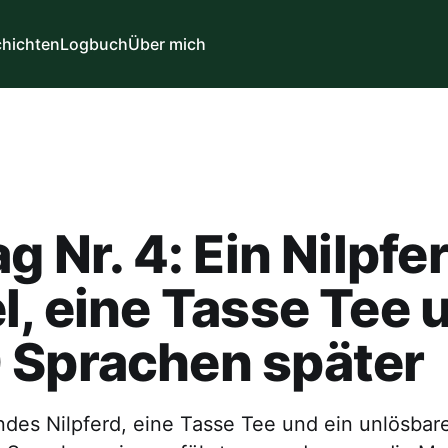
hichten
Logbuch
Über mich
g Nr. 4: Ein Nilpfer
l, eine Tasse Tee 
 Sprachen später
ndes Nilpferd, eine Tasse Tee und ein unlösbare