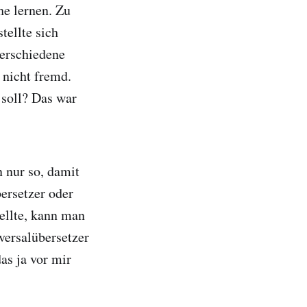
he lernen. Zu
tellte sich
verschiedene
 nicht fremd.
 soll? Das war
 nur so, damit
bersetzer oder
tellte, kann man
versalübersetzer
as ja vor mir