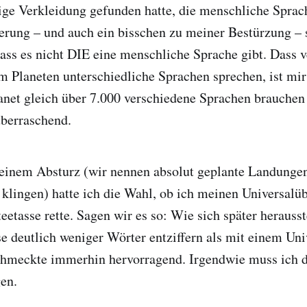
tige Verkleidung gefunden hatte, die menschliche Sprac
ung – und auch ein bisschen zu meiner Bestürzung – s
dass es nicht DIE eine menschliche Sprache gibt. Dass 
m Planeten unterschiedliche Sprachen sprechen, ist mir
anet gleich über 7.000 verschiedene Sprachen brauchen
überraschend.
einem Absturz (wir nennen absolut geplante Landungen
 klingen) hatte ich die Wahl, ob ich meinen Universalü
eetasse rette. Sagen wir es so: Wie sich später herauss
se deutlich weniger Wörter entziffern als mit einem Uni
chmeckte immerhin hervorragend. Irgendwie muss ich d
gen.