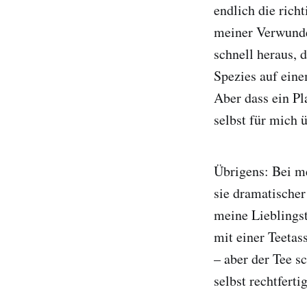
endlich die rich
meiner Verwunder
schnell heraus, 
Spezies auf eine
Aber dass ein Pl
selbst für mich 
Übrigens: Bei m
sie dramatischer
meine Lieblingst
mit einer Teetas
– aber der Tee s
selbst rechtferti