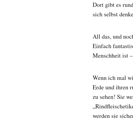
Dort gibt es run
sich selbst denk
All das, und noc
Einfach fantastis
Menschheit ist –
Wenn ich mal wie
Erde und ihren r
zu sehen! Sie we
„Rindfleischeti
werden sie sich