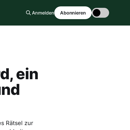
Anmelden
Abonnieren
d, ein
und
s Rätsel zur