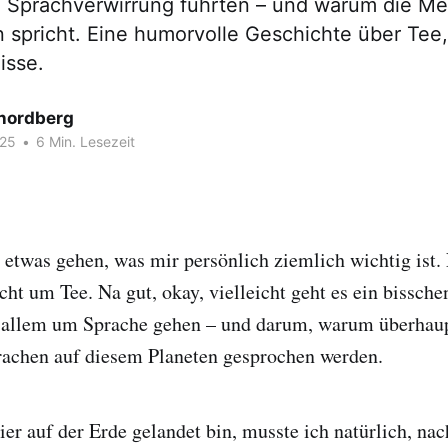
 Sprachverwirrung führten – und warum die Me
n spricht. Eine humorvolle Geschichte über Tee
isse.
nordberg
025
•
6 Min. Lesezeit
 etwas gehen, was mir persönlich ziemlich wichtig ist.
icht um Tee. Na gut, okay, vielleicht geht es ein bissch
or allem um Sprache gehen – und darum, warum überhaup
rachen auf diesem Planeten gesprochen werden.
ier auf der Erde gelandet bin, musste ich natürlich, na