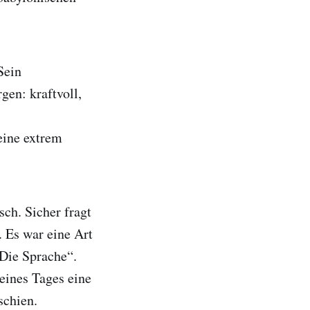
Sein
gen: kraftvoll,
ine extrem
sch. Sicher fragt
 Es war eine Art
„Die Sprache“.
eines Tages eine
schien.