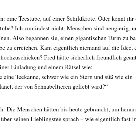
en: eine Teestube, auf einer Schildkröte. Oder kennt ihr
stube? Ich zumindest nicht. Menschen sind neugierig, 
ihnen. Also begannen sie, einen gigantischen Turm zu b
be zu erreichen. Kam eigentlich niemand auf die Idee, 
 hochzuschicken? Fred hätte sicherlich freundlich gean
iner Einladung und einem Rätsel wie:
e eine Teekanne, schwer wie ein Stern und süß wie ein
net, der von Schnabeltieren geliebt wird?“
h: Die Menschen hätten bis heute gebraucht, um heraus
 über seinen Lieblingstee sprach – wie eigentlich fast 