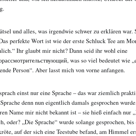
g.
Rätsel und alles, was irgendwie schwer zu erklären war. 
Das perfekte Wort ist wie der erste Schluck Tee am Mor
lich.“ Ihr glaubt mir nicht? Dann seid ihr wohl eine
рассмотрительствующий, was so viel bedeutet wie „e
ende Person“. Aber lasst mich von vorne anfangen.
prach einst nur eine Sprache – das war ziemlich prakti
 Sprache denn nun eigentlich damals gesprochen wurde.
ren Name mir nicht bekannt ist – sie hieß einfach nur 
ch, oder? „Die Sprache“ wurde solange gesprochen, bis 
kröte, auf der sich eine Teestube befand, am Himmel er