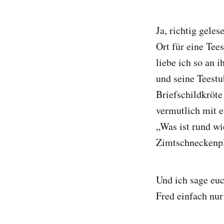
Ja, richtig geles
Ort für eine Tee
liebe ich so an 
und seine Teestu
Briefschildkröte
vermutlich mit e
„Was ist rund wi
Zimtschneckenpla
Und ich sage euc
Fred einfach nur