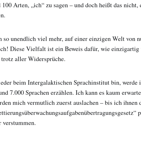
d 100 Arten, „ich“ zu sagen – und doch heißt das nicht, 
en.
h so unendlich viel mehr, auf einer einzigen Welt von n
ch! Diese Vielfalt ist ein Beweis dafür, wie einzigartig
 trotz aller Widersprüche.
der beim Intergalaktischen Sprachinstitut bin, werde 
und 7.000 Sprachen erzählen. Ich kann es kaum erwarte
rden mich vermutlich zuerst auslachen – bis ich ihnen
kettierungsüberwachungsaufgabenübertragungsgesetz“ p
er verstummen.